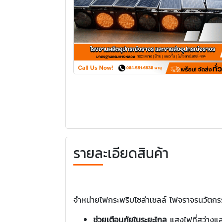
รายละเอียดสินค้า
จำหน่ายไฟกระพริบโซล่าเซลล์ ไฟจราจรนวัตกรร
ช่วยเตือนภัยในระยะไกล
แสงไฟที่สว่างและ