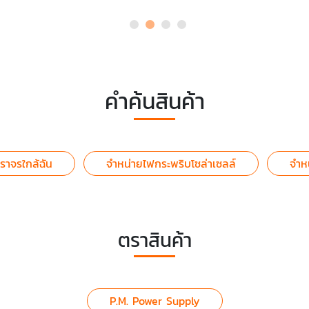
คำค้นสินค้า
ราจรใกล้ฉัน
จำหน่ายไฟกระพริบโซล่าเซลล์
จำห
ตราสินค้า
P.M. Power Supply