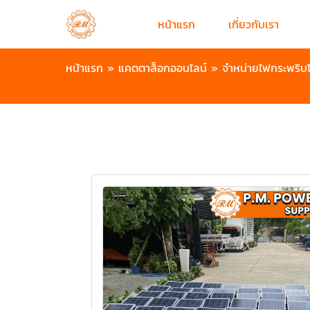
หน้าแรก
เกี่ยวกับเรา
หน้าแรก
»
แคตตาล็อกออนไลน์
»
จำหน่ายไฟกระพริบโ