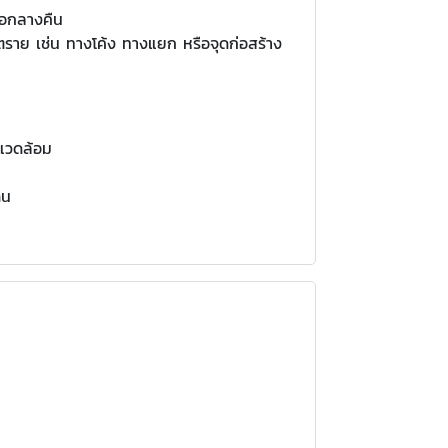
ือกลางคืน
ตราย เช่น ทางโค้ง ทางแยก หรือจุดก่อสร้าง
งแวดล้อม
ิน