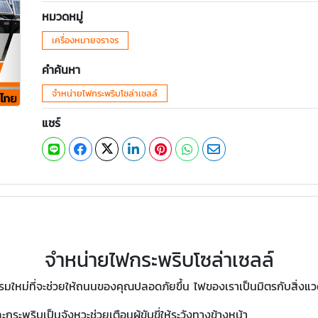
หมวดหมู่
เครื่องหมายจราจร
คำค้นหา
จำหน่ายไฟกระพริบโซล่าเซลล์
แชร์
จำหน่ายไฟกระพริบโซล่าเซลล์
มใหม่ที่จะช่วยให้ถนนของคุณปลอดภัยขึ้น ไฟของเราเป็นมิตรกับสิ่ง
กระพริบเป็นจังหวะช่วยเตือนผู้ขับขี่ให้ระวังทางข้างหน้า