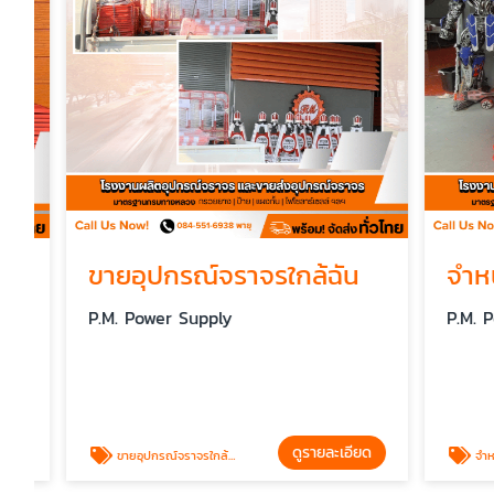
ขายอุปกรณ์จราจรใกล้ฉัน
จำหน่า
P.M. Power Supply
P.M. Powe
ดูรายละเอียด
ขายอุปกรณ์จราจรใกล้ฉัน
จำหน่ายอุ