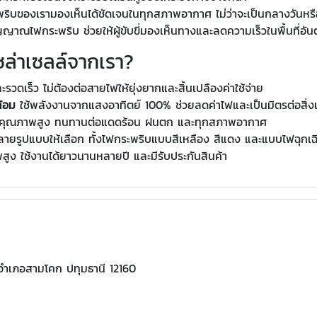
ิบของเรามองเห็นได้ชัดเจนในทุกสภาพอากาศ ไม่ว่าจะเป็นกลางวันหร
ญาณไฟกระพริบ ช่วยให้ผู้ขับขี่มองเห็นทางและลดความเร็วในพื้นที่อัน
ซล่าเซลล์จากเรา?
ะรวดเร็ว ไม่ต้องต่อสายไฟให้ยุ่งยากและสิ้นเปลืองค่าใช้จ่าย
ล้อม
ใช้พลังงานจากแสงอาทิตย์ 100% ช่วยลดค่าไฟและเป็นมิตรต่อสิ่
ุคุณภาพสูง ทนทานต่อแดดร้อน ฝนตก และทุกสภาพอากาศ
ยรูปแบบให้เลือก ทั้งไฟกระพริบแบบสีเหลือง สีแดง และแบบไฟฉุกเฉ
ูง ใช้งานได้ยาวนานหลายปี และมีรับประกันสินค้า
อำเภอสามโคก ปทุมธานี 12160