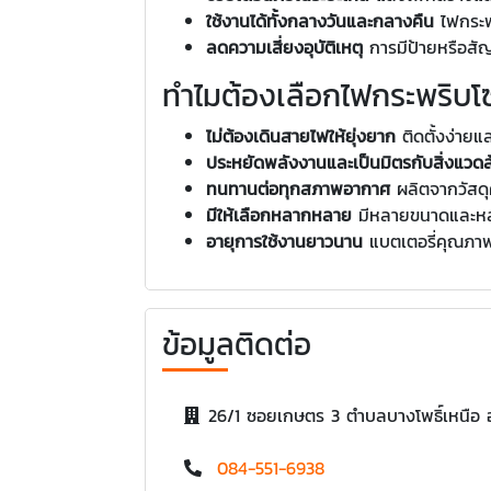
ใช้งานได้ทั้งกลางวันและกลางคืน
ไฟกระพร
ลดความเสี่ยงอุบัติเหตุ
การมีป้ายหรือสัญ
ทำไมต้องเลือกไฟกระพริบโ
ไม่ต้องเดินสายไฟให้ยุ่งยาก
ติดตั้งง่ายแล
ประหยัดพลังงานและเป็นมิตรกับสิ่งแวด
ทนทานต่อทุกสภาพอากาศ
ผลิตจากวัสด
มีให้เลือกหลากหลาย
มีหลายขนาดและหลา
อายุการใช้งานยาวนาน
แบตเตอรี่คุณภาพส
ข้อมูลติดต่อ
26/1 ซอยเกษตร 3 ตำบลบางโพธิ์เหนือ 
084-551-6938