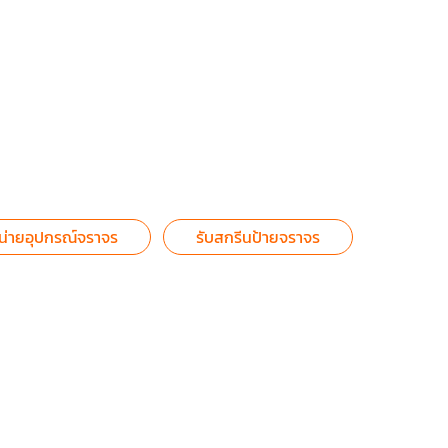
น่ายอุปกรณ์จราจร
รับสกรีนป้ายจราจร