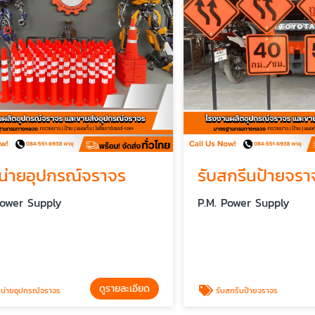
ยอุปกรณ์จราจร
รับสกรีนป้ายจราจร
r Supply
P.M. Power Supply
ดูรายละเอียด
ดู
ปกรณ์จราจร
รับสกรีนป้ายจราจร