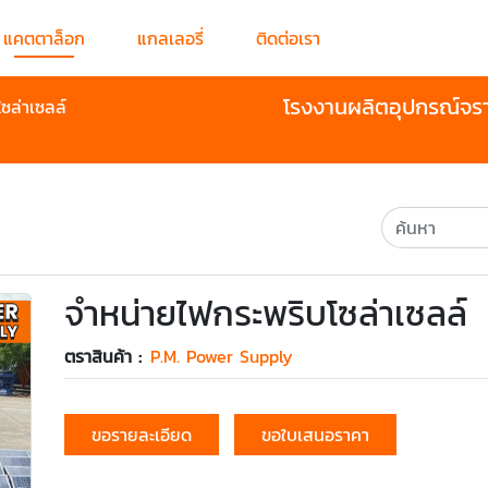
แคตตาล็อก
แกลเลอรี่
ติดต่อเรา
โรงงานผลิตอุปกรณ์จร
ซล่าเซลล์
จำหน่ายไฟกระพริบโซล่าเซลล์
ตราสินค้า :
P.M. Power Supply
ขอรายละเอียด
ขอใบเสนอราคา